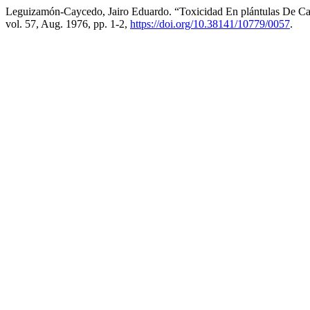
Leguizamón-Caycedo, Jairo Eduardo. “Toxicidad En plántulas De Ca
vol. 57, Aug. 1976, pp. 1-2,
https://doi.org/10.38141/10779/0057
.