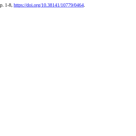
pp. 1-8,
https://doi.org/10.38141/10779/0464
.