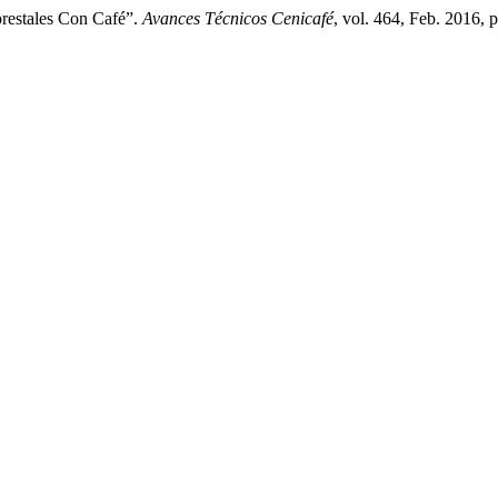
forestales Con Café”.
Avances Técnicos Cenicafé
, vol. 464, Feb. 2016, 