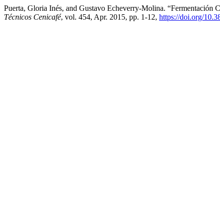
Puerta, Gloria Inés, and Gustavo Echeverry-Molina. “Fermentación C
Técnicos Cenicafé
, vol. 454, Apr. 2015, pp. 1-12,
https://doi.org/10