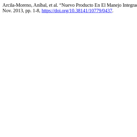
Arcila-Moreno, Aníbal, et al. “Nuevo Producto En El Manejo Integ
Nov. 2013, pp. 1-8,
https://doi.org/10.38141/10779/0437
.