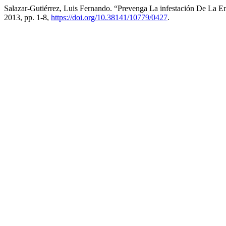
Salazar-Gutiérrez, Luis Fernando. “Prevenga La infestación De La E
2013, pp. 1-8,
https://doi.org/10.38141/10779/0427
.