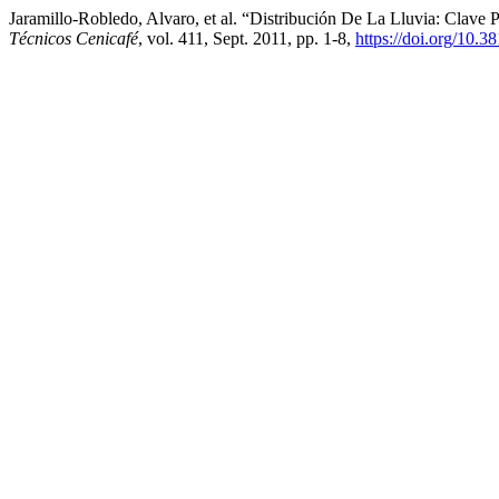
Jaramillo-Robledo, Alvaro, et al. “Distribución De La Lluvia: Clave
Técnicos Cenicafé
, vol. 411, Sept. 2011, pp. 1-8,
https://doi.org/10.