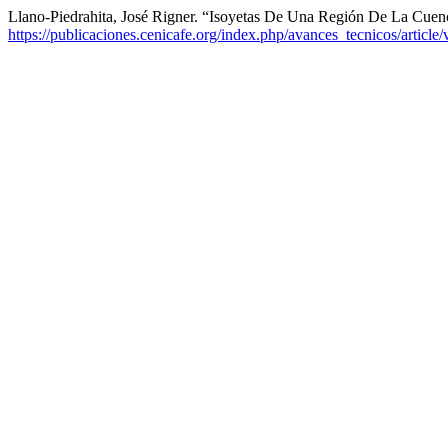
Llano-Piedrahita, José Rigner. “Isoyetas De Una Región De La Cue
https://publicaciones.cenicafe.org/index.php/avances_tecnicos/article