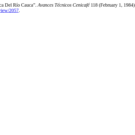
nca Del Río Cauca”.
Avances Técnicos Cenicafé
118 (February 1, 1984)
/view/2057
.