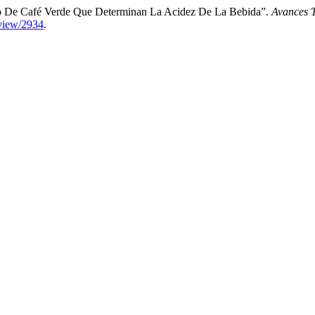
no De Café Verde Que Determinan La Acidez De La Bebida”.
Avances T
/view/2934
.