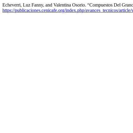
Echeverri, Luz Fanny, and Valentina Osorio. “Compuestos Del Gra
https://publicaciones.cenicafe.org/index.php/avances_tecnicos/article