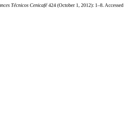
nces Técnicos Cenicafé
424 (October 1, 2012): 1–8. Accessed