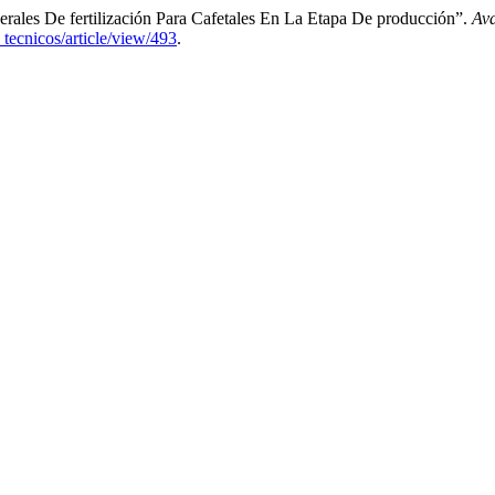
rales De fertilización Para Cafetales En La Etapa De producción”.
Ava
_tecnicos/article/view/493
.