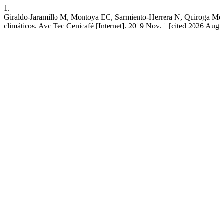
1.
Giraldo-Jaramillo M, Montoya EC, Sarmiento-Herrera N, Quiroga Mosqu
climáticos. Avc Tec Cenicafé [Internet]. 2019 Nov. 1 [cited 2026 Aug