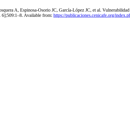
era A, Espinosa-Osorio JC, García-López JC, et al. Vulnerabilidad de l
. 6];509:1–8. Available from:
https://publicaciones.cenicafe.org/index.