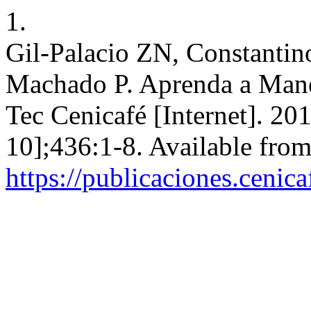
1.
Gil-Palacio ZN, Constanti
Machado P. Aprenda a Manej
Tec Cenicafé [Internet]. 20
10];436:1-8. Available from
https://publicaciones.cenic