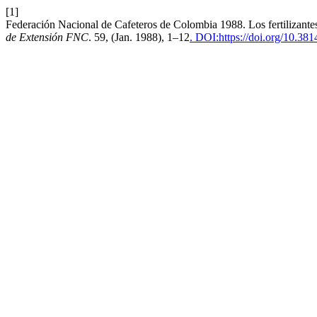
[1]
Federación Nacional de Cafeteros de Colombia 1988. Los fertilizantes
de Extensión FNC
. 59, (Jan. 1988), 1–12
. DOI:https://doi.org/10.38