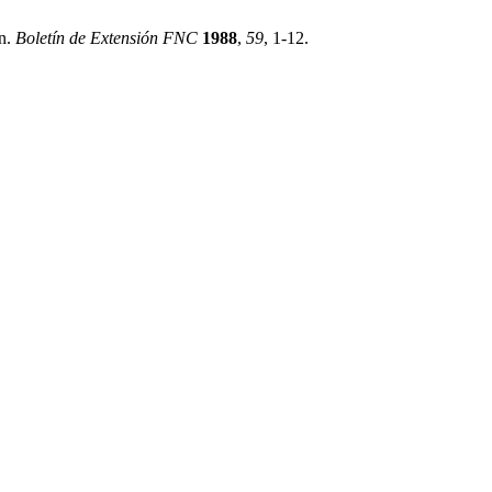
ón.
Boletín de Extensión FNC
1988
,
59
, 1-12.