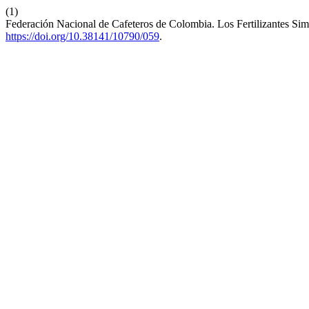
(1)
Federación Nacional de Cafeteros de Colombia. Los Fertilizantes Si
https://doi.org/10.38141/10790/059
.