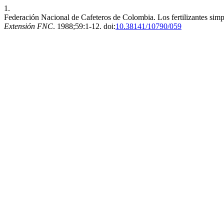
1.
Federación Nacional de Cafeteros de Colombia. Los fertilizantes simp
Extensión FNC
. 1988;59:1-12. doi:
10.38141/10790/059