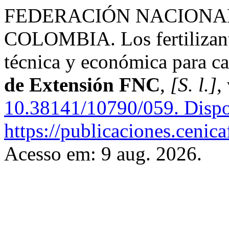
FEDERACIÓN NACIONA
COLOMBIA. Los fertilizante
técnica y económica para ca
de Extensión FNC
,
[S. l.]
,
10.38141/10790/059.
Dispo
https://publicaciones.cenic
Acesso em: 9 aug. 2026.