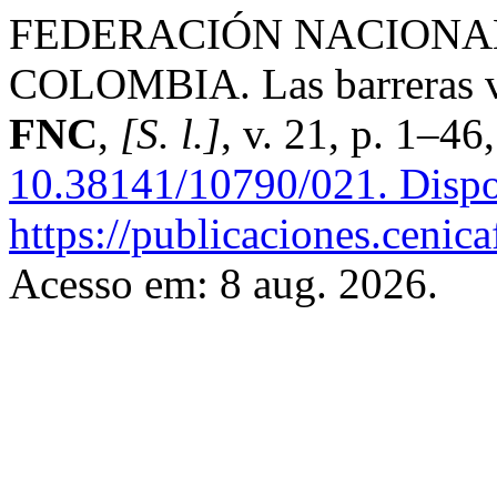
FEDERACIÓN NACIONA
COLOMBIA. Las barreras 
FNC
,
[S. l.]
, v. 21, p. 1–46
10.38141/10790/021.
Dispo
https://publicaciones.cenic
Acesso em: 8 aug. 2026.