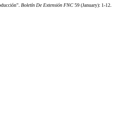
roducción”.
Boletín De Extensión FNC
59 (January): 1-12.