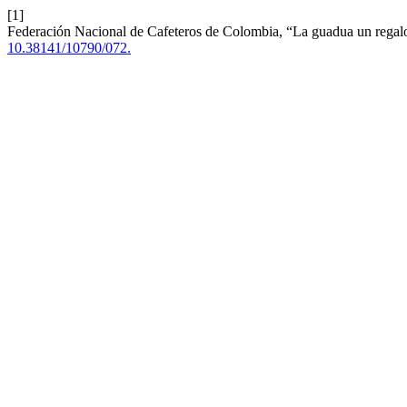
[1]
Federación Nacional de Cafeteros de Colombia, “La guadua un regalo
10.38141/10790/072.