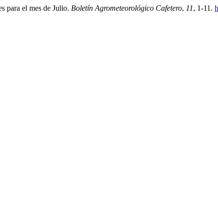
s para el mes de Julio.
Boletín Agrometeorológico Cafetero
,
11
, 1-11.
h