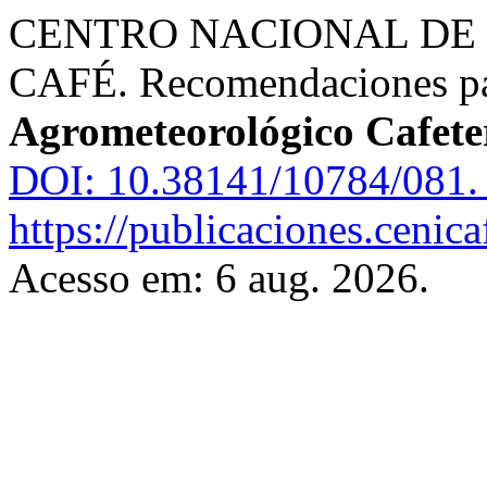
CENTRO NACIONAL DE 
CAFÉ. Recomendaciones pa
Agrometeorológico Cafete
DOI: 10.38141/10784/081.
https://publicaciones.cenic
Acesso em: 6 aug. 2026.