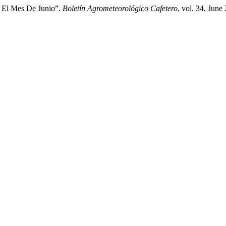
a El Mes De Junio”.
Boletín Agrometeorológico Cafetero
, vol. 34, June