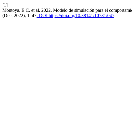
[1]
Montoya, E.C. et al. 2022. Modelo de simulación para el comportamient
(Dec. 2022), 1–47
. DOI:https://doi.org/10.38141/10781/047
.