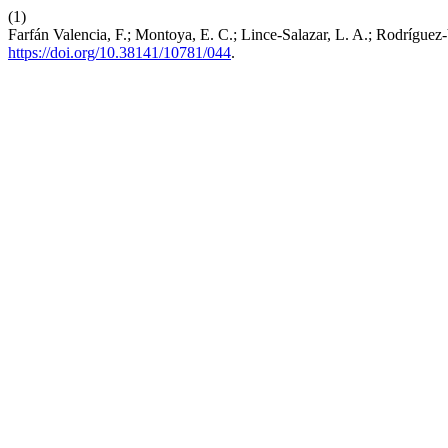
(1)
Farfán Valencia, F.; Montoya, E. C.; Lince-Salazar, L. A.; Rodrígu
https://doi.org/10.38141/10781/044
.