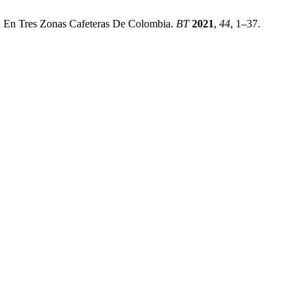
ica En Tres Zonas Cafeteras De Colombia.
BT
2021
,
44
, 1–37.