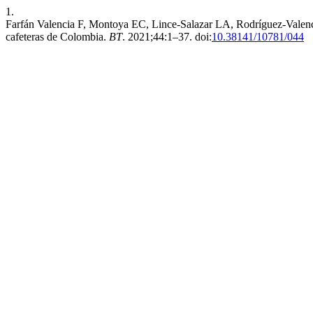
1.
Farfán Valencia F, Montoya EC, Lince-Salazar LA, Rodríguez-Valencia
cafeteras de Colombia.
BT
. 2021;44:1–37. doi:
10.38141/10781/044