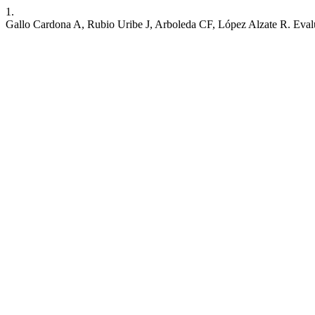
1.
Gallo Cardona A, Rubio Uribe J, Arboleda CF, López Alzate R. Evalu