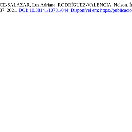
ALAZAR, Luz Adriana; RODRÍGUEZ-VALENCIA, Nelson. Índice gene
1–37, 2021.
DOI: 10.38141/10781/044.
Disponível em: https://publicacio