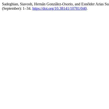
Sadeghian, Siavosh, Hernán González-Osorio, and Esnéider Arias Su
(September): 1–34.
https://doi.org/10.38141/10781/040
.