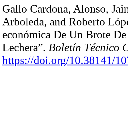
Gallo Cardona, Alonso, Jai
Arboleda, and Roberto Lópe
económica De Un Brote De 
Lechera”.
Boletín Técnico 
https://doi.org/10.38141/1