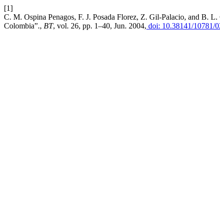
[1]
C. M. Ospina Penagos, F. J. Posada Florez, Z. Gil-Palacio, and B. L. C
Colombia”.,
BT
, vol. 26, pp. 1–40, Jun. 2004,
doi: 10.38141/10781/0