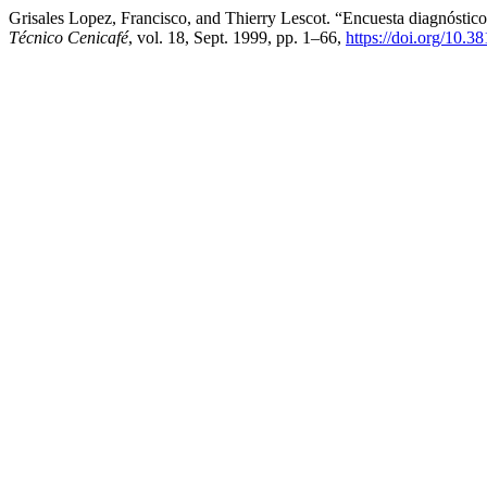
Grisales Lopez, Francisco, and Thierry Lescot. “Encuesta diagnóstic
Técnico Cenicafé
, vol. 18, Sept. 1999, pp. 1–66,
https://doi.org/10.