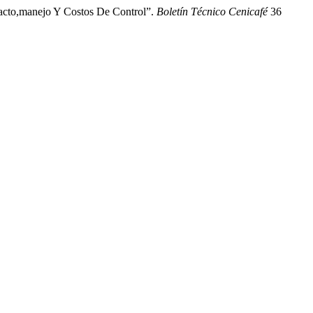
pacto,manejo Y Costos De Control”.
Boletín Técnico Cenicafé
36