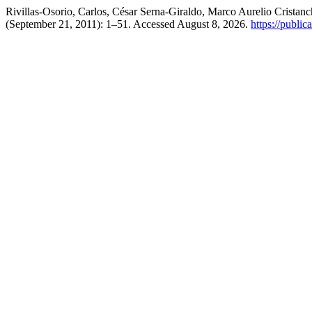
Rivillas-Osorio, Carlos, César Serna-Giraldo, Marco Aurelio Crista
(September 21, 2011): 1–51. Accessed August 8, 2026.
https://public