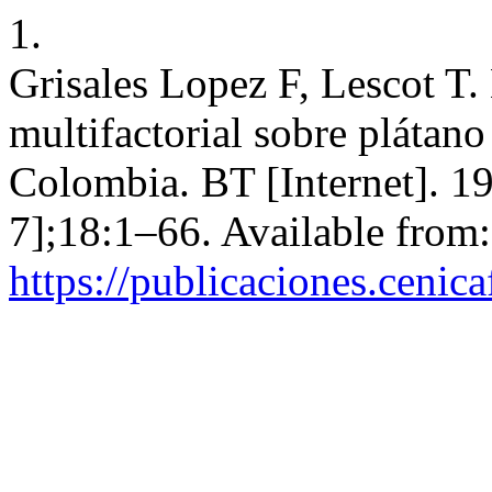
1.
Grisales Lopez F, Lescot T.
multifactorial sobre plátano
Colombia. BT [Internet]. 1
7];18:1–66. Available from:
https://publicaciones.cenic