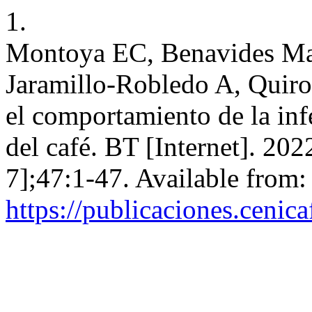
1.
Montoya EC, Benavides Mac
Jaramillo-Robledo A, Quiro
el comportamiento de la infe
del café. BT [Internet]. 20
7];47:1-47. Available from:
https://publicaciones.cenic