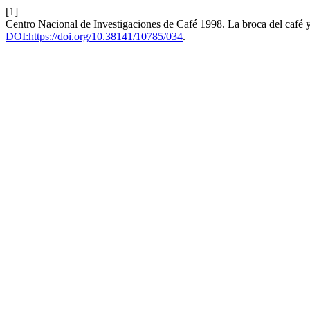
[1]
Centro Nacional de Investigaciones de Café 1998. La broca del café y
DOI:https://doi.org/10.38141/10785/034
.