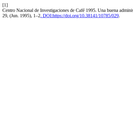
[1]
Centro Nacional de Investigaciones de Café 1995. Una buena administr
29, (Jun. 1995), 1–2
. DOI:https://doi.org/10.38141/10785/029
.