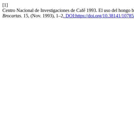
[1]
Centro Nacional de Investigaciones de Café 1993. El uso del hongo bov
Brocartas
. 15, (Nov. 1993), 1–2
. DOI:https://doi.org/10.38141/1078