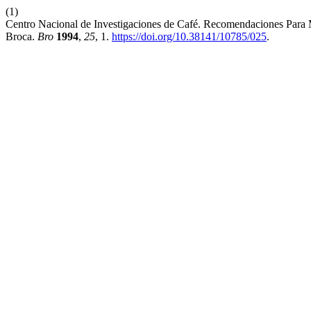
(1)
Centro Nacional de Investigaciones de Café. Recomendaciones Par
Broca.
Bro
1994
,
25
, 1.
https://doi.org/10.38141/10785/025
.