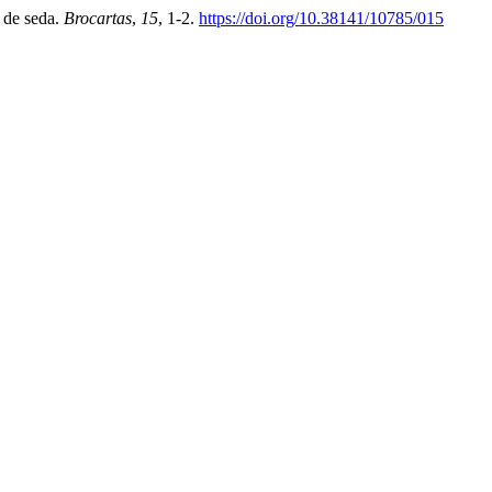
o de seda.
Brocartas
,
15
, 1-2.
https://doi.org/10.38141/10785/015