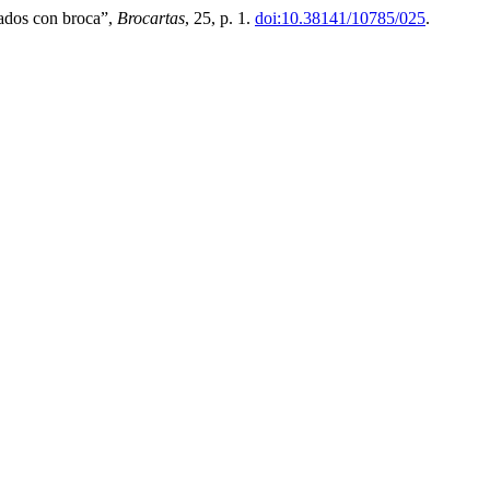
tados con broca”,
Brocartas
, 25, p. 1.
doi:10.38141/10785/025
.