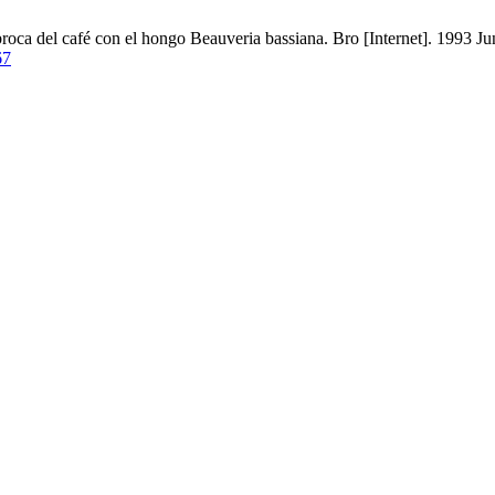
roca del café con el hongo Beauveria bassiana. Bro [Internet]. 1993 Jun
67