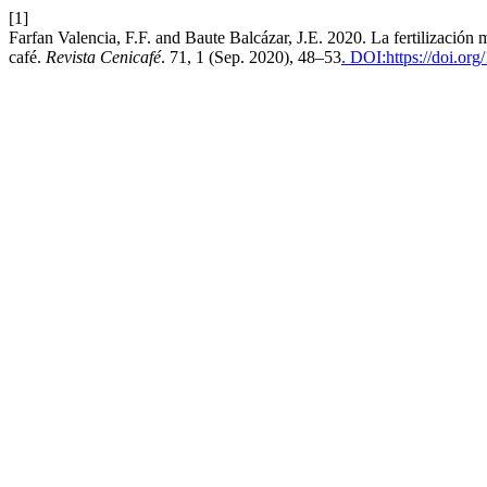
[1]
Farfan Valencia, F.F. and Baute Balcázar, J.E. 2020. La fertilización
café.
Revista Cenicafé
. 71, 1 (Sep. 2020), 48–53
. DOI:https://doi.or