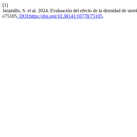
[1]
Jaramillo, S. et al. 2024. Evaluación del efecto de la densidad de sie
e75105
. DOI:https://doi.org/10.38141/10778/75105
.