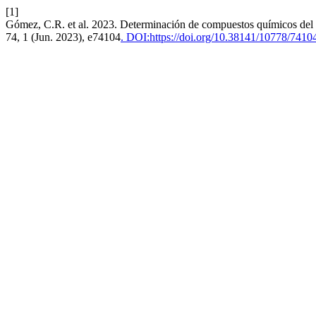
[1]
Gómez, C.R. et al. 2023. Determinación de compuestos químicos del 
74, 1 (Jun. 2023), e74104
. DOI:https://doi.org/10.38141/10778/7410