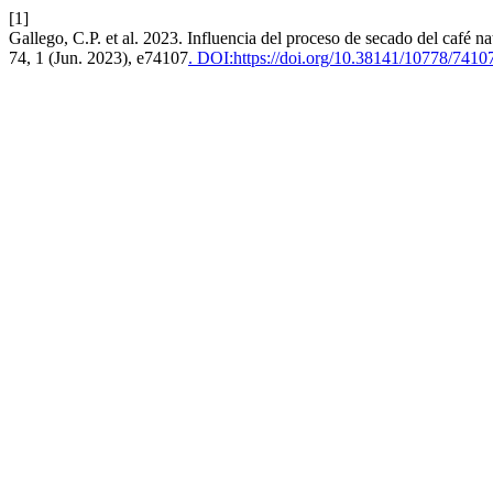
[1]
Gallego, C.P. et al. 2023. Influencia del proceso de secado del café natu
74, 1 (Jun. 2023), e74107
. DOI:https://doi.org/10.38141/10778/7410