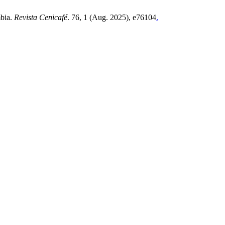
mbia.
Revista Cenicafé
. 76, 1 (Aug. 2025), e76104
.