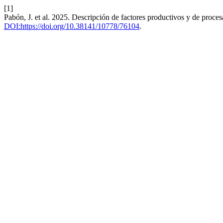
[1]
Pabón, J. et al. 2025. Descripción de factores productivos y de proce
DOI:https://doi.org/10.38141/10778/76104
.