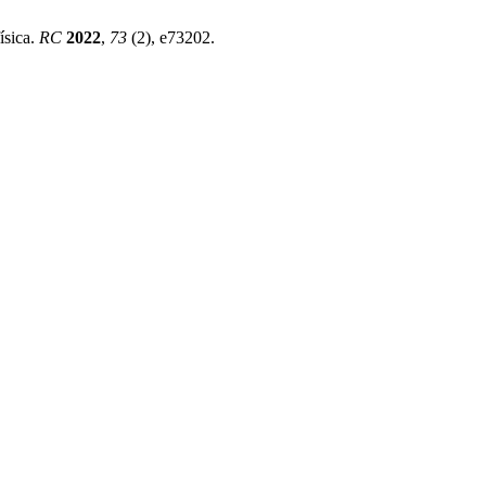
ísica.
RC
2022
,
73
(2), e73202.