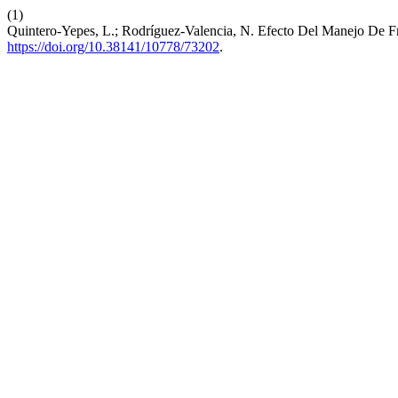
(1)
Quintero-Yepes, L.; Rodríguez-Valencia, N. Efecto Del Manejo De Fr
https://doi.org/10.38141/10778/73202
.