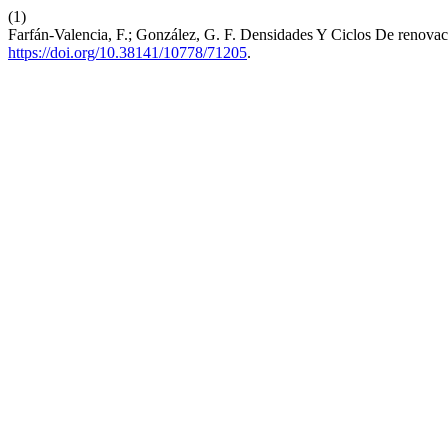
(1)
Farfán-Valencia, F.; González, G. F. Densidades Y Ciclos De renov
https://doi.org/10.38141/10778/71205
.