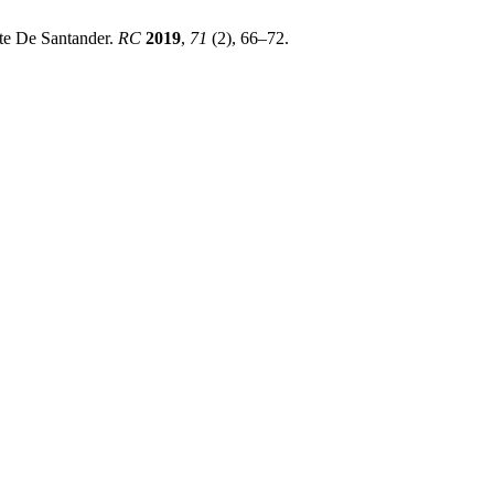
te De Santander.
RC
2019
,
71
(2), 66–72.