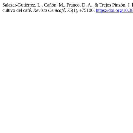
Salazar-Gutiérrez, L., Cañón, M., Franco, D. A., & Trejos Pinzón, J. 
cultivo del café.
Revista Cenicafé
,
75
(1), e75106.
https://doi.org/10