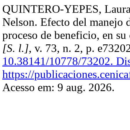
QUINTERO-YEPES, Laur
Nelson. Efecto del manejo de
proceso de beneficio, en su 
[S. l.]
, v. 73, n. 2, p. e732
10.38141/10778/73202.
Dis
https://publicaciones.cenica
Acesso em: 9 aug. 2026.