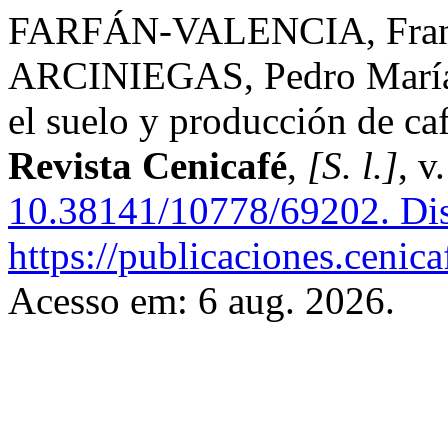
FARFÁN-VALENCIA, Fran
ARCINIEGAS, Pedro María. 
el suelo y producción de caf
Revista Cenicafé
,
[S. l.]
, v
10.38141/10778/69202.
Dis
https://publicaciones.cenic
Acesso em: 6 aug. 2026.